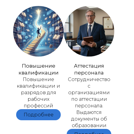
Повышение
Аттестация
квалификации
персонала
Повышение
Сотрудничество
квалификации и
с
разрядов для
организациями
рабочих
по аттестации
профессий
персонала.
Выдаются
Подробнее
документы об
образовании