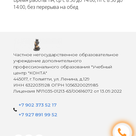
14:00, без перерыва на обед
Частное негосударственное образовательное
учреждение дополнительного
профессионального образования "Учебный
центр "КОНТА"
445017, г.Тольятти, ул. Ленина, д.129
ИНН 6322031928 ОГРН 1056320029985
Лицензия №Л035-01213-63/00616072 от 13.09.2022
+7 902 373 52 17
+7 927 891 99 52