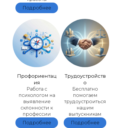
Подробнее
Профориентац
Трудоустройств
ия
о​​​​​​​
Работа с
Бесплатно
психологом на
помогаем
выявление
трудоустроиться
склонности к
нашим
профессии
выпускникам
Подробнее
Подробнее