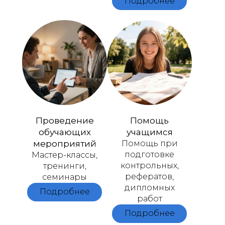
Подробнее
Проведение
Помощь
обучающих
учащимся
мероприятий
Помощь при
подготовке
Мастер-классы,
контрольных,
тренинги,
рефератов,
семинары
дипломных
Подробнее
работ
Подробнее