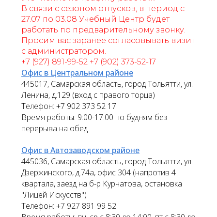
В связи с сезоном отпусков, в период с
27.07 по 03.08 Учебный Центр будет
работать по предварительному звонку.
Просим вас заранее согласовывать визит
с администратором.
+7 (927) 891-99-52 +7 (902) 373-52-17
Офис в Центральном районе
445017, Самарская область, город Тольятти, ул.
Ленина, д.129 (вход с правого торца)
Телефон: +7 902 373 52 17
Время работы: 9:00-17:00 по будням без
перерыва на обед
Офис в Автозаводском районе
445036, Самарская область, город Тольятти, ул.
Дзержинского, д.74а, офис 304 (напротив 4
квартала, заезд на б-р Курчатова, остановка
"Лицей Искусств")
Телефон: +7 927 891 99 52
Время работы: пн, ср с 8:30 до 14:00, пт с 8:30 до